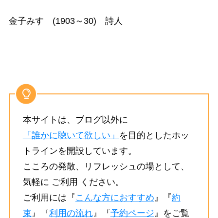
金子みすゞ(1903～30) 詩人
本サイトは、ブログ以外に
「誰かに聴いて欲しい」
を目的としたホッ
トラインを開設しています。
こころの発散、リフレッシュの場として、
気軽に ご利用 ください。
ご利用には『
こんな方におすすめ
』『
約
束
』『
利用の流れ
』『
予約ページ
』をご覧