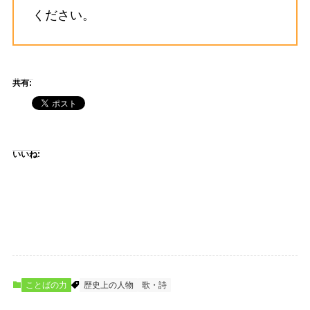
ください。
共有:
いいね:
ことばの力
歴史上の人物
歌・詩