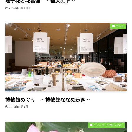
燕子花と花菖蒲 ～曇天の下～
2024年5月17日
コラム
博物館めぐり ～博物館ななめ歩き～
2023年8月4日
シャッターを押してみた