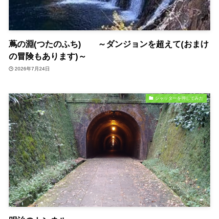
蔦の淵(つたのふち) ～ダンジョンを超えて(おまけ
の冒険もあります)～
2026年7月24日
シャッターを押してみた