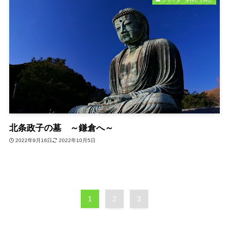
北条政子の墓 ～鎌倉へ～
2022年9月16日
2022年10月5日
1
2
3