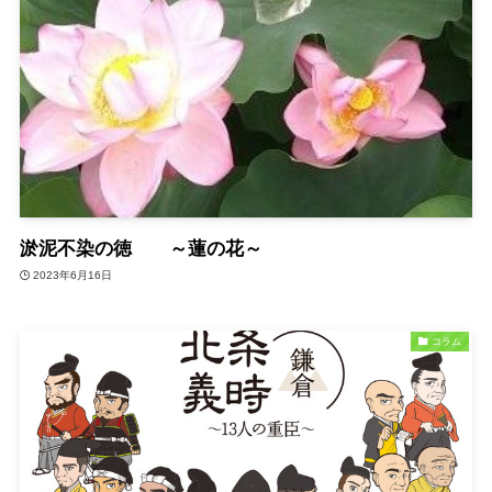
淤泥不染の徳 ～蓮の花～
2023年6月16日
コラム