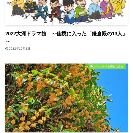
2022大河ドラマ館 ～佳境に入った「鎌倉殿の13人」
～
2022年12月2日
シャッターを押してみた