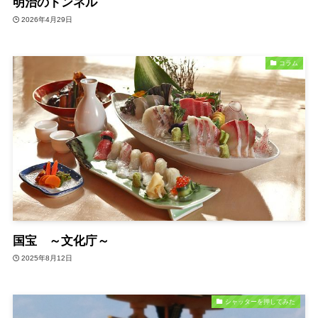
明治のトンネル
2026年4月29日
コラム
国宝 ～文化庁～
2025年8月12日
シャッターを押してみた