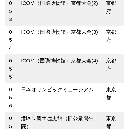
0
ICOM（国際博物館）京都大会(2)
京都
5
府
3
0
ICOM（国際博物館）京都大会(3)
京都
5
府
4
0
ICOM（国際博物館）京都大会(4)
京都
5
府
5
0
日本オリンピックミュージアム
東京
5
都
6
0
港区立郷土歴史館（旧公衆衛生
東京
5
院）
都