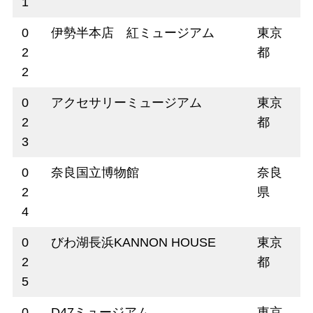
1
0
伊勢半本店 紅ミュージアム
東京
2
都
2
0
アクセサリーミュージアム
東京
2
都
3
0
奈良国立博物館
奈良
2
県
4
0
びわ湖長浜KANNON HOUSE
東京
2
都
5
0
D47ミュージアム
東京