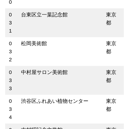
0
0
台東区立一葉記念館
東京
3
都
1
0
松岡美術館
東京
3
都
2
0
中村屋サロン美術館
東京
3
都
3
0
渋谷区ふれあい植物センター
東京
3
都
4