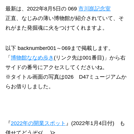
最新は、2022年8月5日の 069
市川崑記念室
正直、なじみの薄い博物館が紹介されていて、そ
れがまた発掘魂に火をつけてくれますよ。
以下 backnumber001～069まで掲載します。
「
博物館ななめ歩き
(リンク先は001番目)」から右
サイドの番号にアクセスしてくださいね。
※タイトル画面の写真は026 D47ミュージアムか
らお借りしました。
『
2022年の開業スポット
』(2022年1月4日付) も
併せてどうぞ<(_ _)>