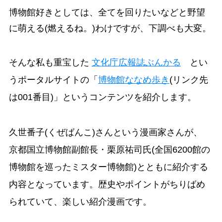
博物館好きとしては、全てを回りたいなどと野望
に萌える(燃えるね。)わけですが、下調べも大変。
そんな私も重宝した
文化庁広報誌ぶんかる
とい
うポータルサイトの「
博物館ななめ歩き
(リンク先
は001番目)」というコンテンツを紹介します。
久世番子(くぜばんこ)さんという漫画家さんが、
京都国立博物館副館長・栗原祐司氏(全国6200館の
博物館を巡ったミスター博物館)とともに紹介する
内容となっています。歴史やポイントがちりばめ
られていて、楽しい紹介漫画です。