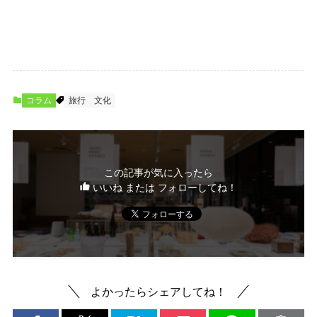
コラム
旅行
文化
この記事が気に入ったら
いいね または フォローしてね！
よかったらシェアしてね！