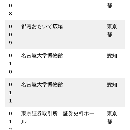
0
都
8
0
都電おもいで広場
東京
0
都
9
0
名古屋大学博物館
愛知
1
0
0
名古屋大学博物館
愛知
1
1
0
東京証券取引所 証券史料ホー
東京
1
ル
都
2