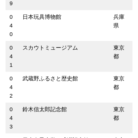
9
0
日本玩具博物館
兵庫
4
県
0
0
スカウトミュージアム
東京
4
都
1
0
武蔵野ふるさと歴史館
東京
4
都
2
0
鈴木信太郎記念館
東京
4
都
3