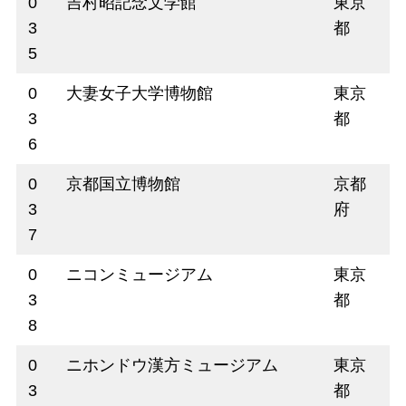
0
吉村昭記念文学館
東京
3
都
5
0
大妻女子大学博物館
東京
3
都
6
0
京都国立博物館
京都
3
府
7
0
ニコンミュージアム
東京
3
都
8
0
ニホンドウ漢方ミュージアム
東京
3
都