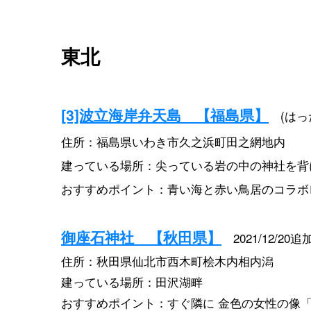
東北
[3]波立海岸弁天島 【福島県】
(はっ
住所：福島県いわき市久之浜町田之網地内
建っている場所：尖っている岩の中の神社を背
おすすめポイント：青い海と赤い鳥居のコラボ
御座石神社 【秋田県】
2021/12/20追
住所：秋田県仙北市西木町桧木内相内潟
建っている場所：田沢湖畔
おすすめポイント：すぐ隣に 金色の女性の像