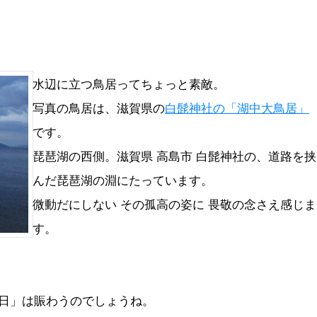
水辺に立つ鳥居ってちょっと素敵。
写真の鳥居は、滋賀県の
白髭神社の「湖中大鳥居」
です。
琵琶湖の西側。滋賀県 高島市 白髭神社の、道路を挟
んだ琵琶湖の淵にたっています。
微動だにしない その孤高の姿に 畏敬の念さえ感じま
す。
日」は賑わうのでしょうね。