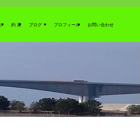
ジ
約 束
ブログ
プロフィール
お問い合わせ