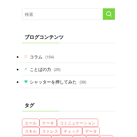
ブログコンテンツ
コラム
(154)
ことばの力
(25)
シャッターを押してみた
(39)
タグ
エール
ケーキ
コミニュケーション
スキル
ストレス
チェック
データ