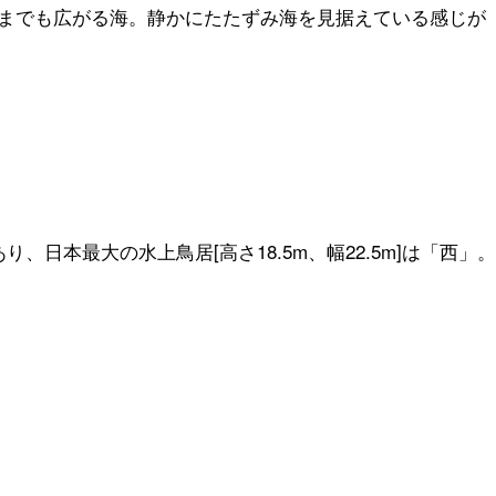
までも広がる海。静かにたたずみ海を見据えている感じが
日本最大の水上鳥居[高さ18.5m、幅22.5m]は「西」。