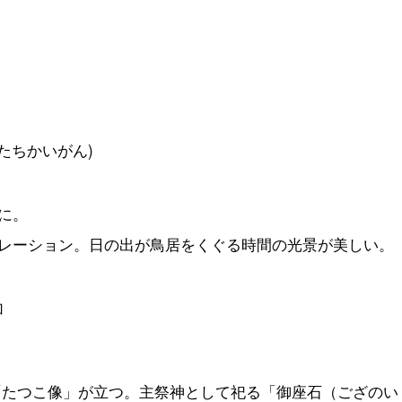
たちかいがん)
に。
レーション。日の出が鳥居をくぐる時間の光景が美しい。
加
「たつこ像」が立つ。主祭神として祀る「御座石（ござのい