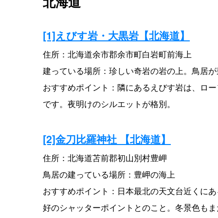
北海道
[1]えびす岩・大黒岩【北海道】
住所：北海道余市郡余市町白岩町前海上
建っている場所：珍しい奇岩の岩の上。鳥居が
おすすめポイント：隣にあるえびす岩は、ロー
です。夜明けのシルエットが格別。
[2]金刀比羅神社 【北海道】
住所：北海道苫前郡初山別村豊岬
鳥居の建っている場所：豊岬の海上
おすすめポイント：日本最北の天文台近くにあ
好のシャッターポイントとのこと。冬景色もま