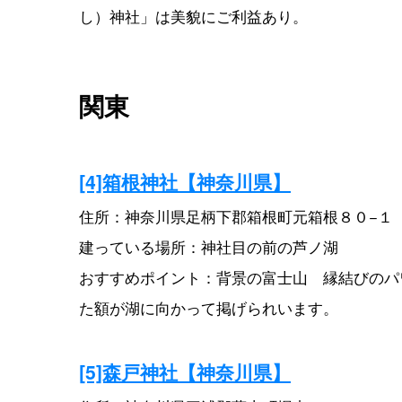
し）神社」は美貌にご利益あり。
関東
[4]箱根神社【神奈川県】
住所：神奈川県足柄下郡箱根町元箱根８０−１
建っている場所：神社目の前の芦ノ湖
おすすめポイント：背景の富士山 縁結びのパ
た額が湖に向かって掲げられいます。
[5]森戸神社【神奈川県】