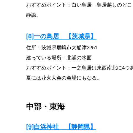
おすすめポイント：白い鳥居 鳥居越しのどこ
静謐。
[8]一の鳥居 【茨城県】
住所：茨城県鹿嶋市大船津2251
建っている場所：北浦の水面
おすすめポイント：一之鳥居は東西南北に4つあり、
夏には花火大会の会場にもなる。
中部・東海
[9]白浜神社 【静岡県】