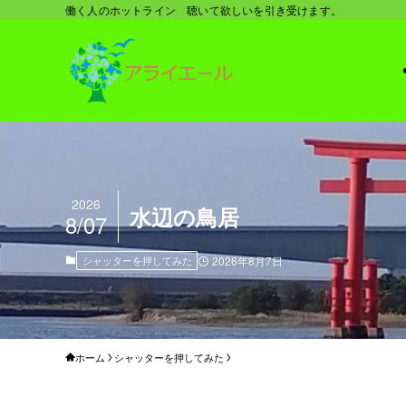
働く人のホットライン 聴いて欲しいを引き受けます。
2026
水辺の鳥居
8/07
シャッターを押してみた
2026年8月7日
ホーム
シャッターを押してみた