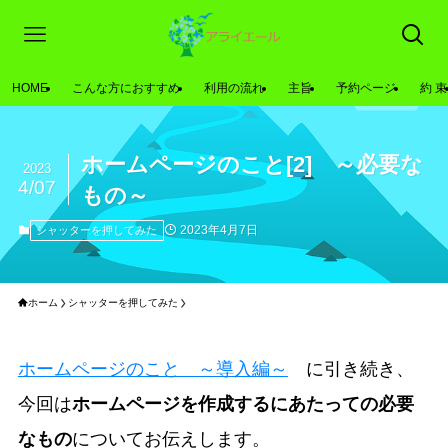
HOME
こんな方におすすめ
利用の流れ
主旨
予約ページ
約 束
ホームページのこと[2] ～必要な
2023
4/07
もの～
2023年4月7日
シャッターを押してみた
ホーム
シャッターを押してみた
ホームページのこと ～導入編～
に引き続き、
今回は
ホームページを作成するにあたっての必要
なもの
についてお伝えします。