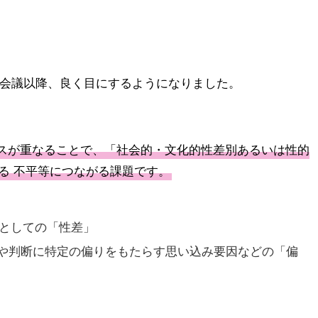
性会議以降、良く目にするようになりました。
アスが重なることで、「社会的・文化的性差別あるいは性的
る 不平等につながる課題です。
役割としての「性差」
思考や判断に特定の偏りをもたらす思い込み要因などの「偏