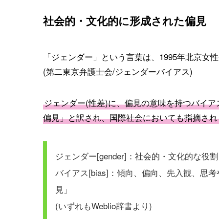
社会的・文化的に形成された偏見
「ジェンダー」という言葉は、1995年北京女
(第二東京弁護士会/ジェンダーバイアス)
ジェンダー(性差)に、偏見の意味を持つバイ
偏見」と訳され、国際社会においても指摘され
ジェンダー[gender]：社会的・文化的な
バイアス[bias]：傾向、偏向、先入観、
見」
(いずれもWeblio辞書より)