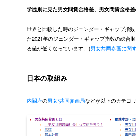
学歴別に見た男女間賃金格差、男女間賃金格差
世界と比較した時のジェンダー・ギャップ指数（
た2021年のジェンダー・ギャップ指数の総合順
る値が低くなっています。(
男女共同参画に関
日本の取組み
内閣府
の
男女/共同参画局
などが以下のカテゴ