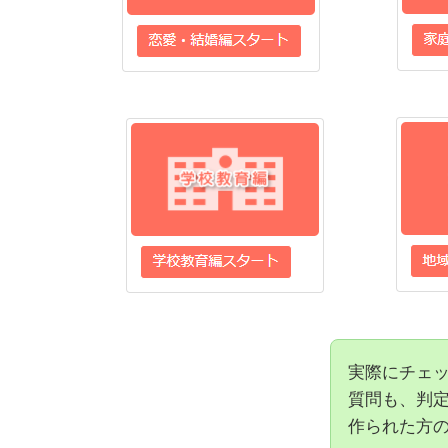
実際にチェ
質問も、判定
作られた方