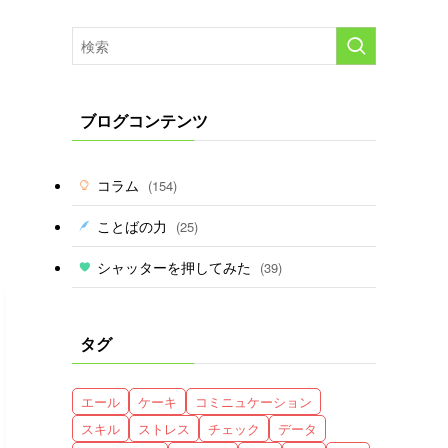
ブログコンテンツ
コラム
(154)
ことばの力
(25)
シャッターを押してみた
(39)
タグ
エール
ケーキ
コミニュケーション
スキル
ストレス
チェック
データ