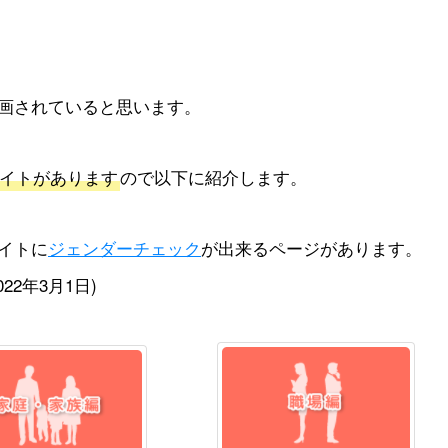
画されていると思います。
イトがあります
ので以下に紹介します。
イトに
ジェンダーチェック
が出来るページがあります。
2年3月1日)