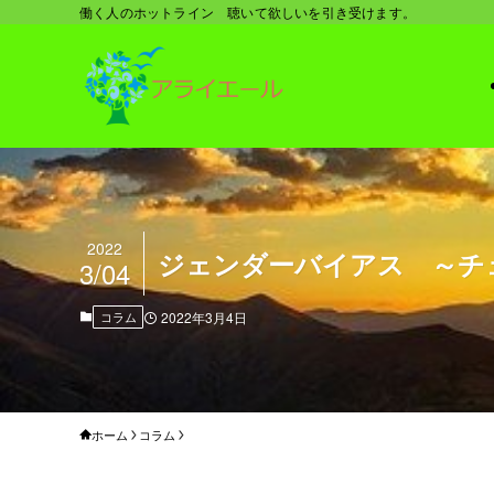
働く人のホットライン 聴いて欲しいを引き受けます。
2022
ジェンダーバイアス ～チ
3/04
コラム
2022年3月4日
ホーム
コラム