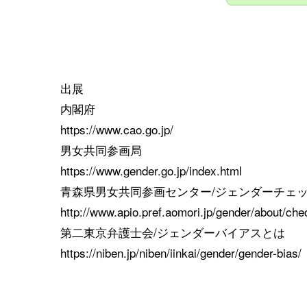
出展
内閣府
https://www.cao.go.jp/
男女共同参画局
https://www.gender.go.jp/index.html
青森県男女共同参画センター/ジェンダーチェ
http://www.apio.pref.aomori.jp/gender/about/che
第二東京弁護士会/ジェンダーバイアスとは
https://niben.jp/niben/iinkai/gender/gender-bias/