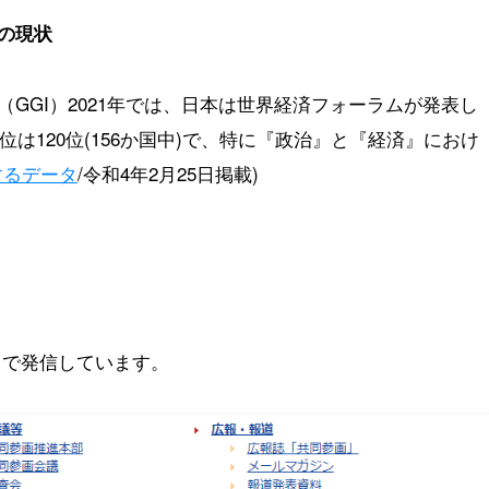
の現状
GGI）2021年では、日本は世界経済フォーラムが発表し
位は120位(156か国中)で、特に『政治』と『経済』におけ
するデータ
/令和4年2月25日掲載)
リで発信しています。