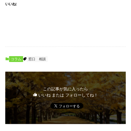
いいね:
コラム
窓口
相談
この記事が気に入ったら
いいね または フォローしてね！