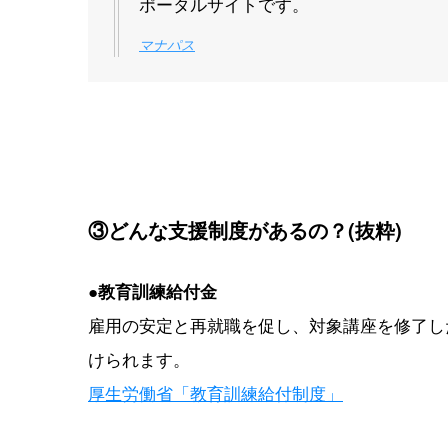
ポータルサイトです。
マナパス
③どんな支援制度があるの？(抜粋)
●
教育訓練給付金
雇用の安定と再就職を促し、対象講座を修了した
けられます。
厚生労働省「教育訓練給付制度」