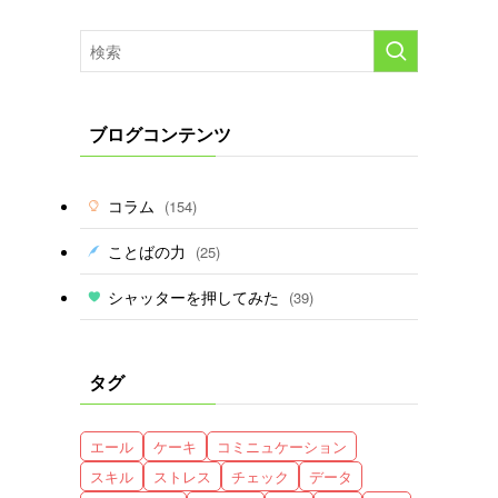
ブログコンテンツ
コラム
(154)
ことばの力
(25)
シャッターを押してみた
(39)
タグ
エール
ケーキ
コミニュケーション
スキル
ストレス
チェック
データ