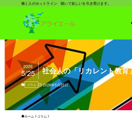
働く人のホットライン 聴いて欲しいを引き受けます。
2026
社会人の「リカレント教育
5/25
コラム
2026年5月25日
ホーム
コラム