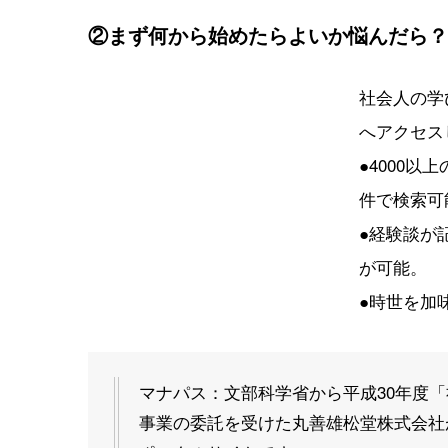
②まず何から始めたらよいか悩んだら？(
社会人の学
へアクセス
●4000
件で検索可
●経験談が
が可能。
●時世を加
マナパス：文部科学省から平成30年度
事業の委託を受けた丸善雄松堂株式会社