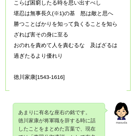
こらば困窮したる時を思い出すべし
堪忍は無事長久(※1)の基 怒は敵と思へ
勝つことばかりを知って負くることを知ら
ざれば害その身に至る
おのれを責めて人を責むるな 及ばざるは
過ぎたるより優れり
徳川家康[1543-1616]
あまりに有名な座右の銘です。
徳川家康が将軍職を辞する時に話
masuda
したことをまとめた言葉で、現在