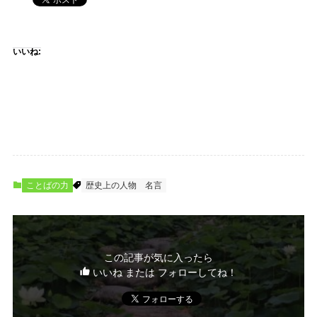
いいね:
ことばの力
歴史上の人物
名言
この記事が気に入ったら
いいね または フォローしてね！