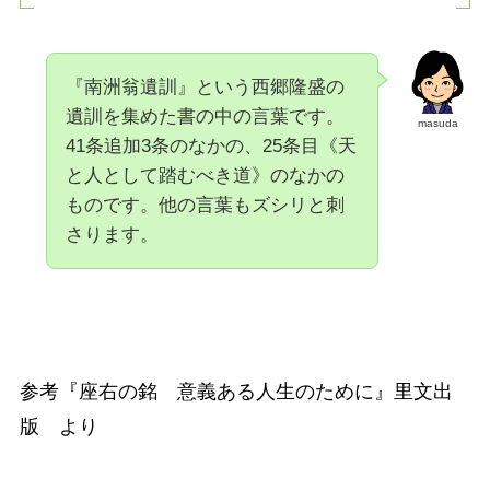
『南洲翁遺訓』という西郷隆盛の
遺訓を集めた書の中の言葉です。
masuda
41条追加3条のなかの、25条目《天
と人として踏むべき道》のなかの
ものです。他の言葉もズシリと刺
さります。
参考『座右の銘 意義ある人生のために』里文出
版 より