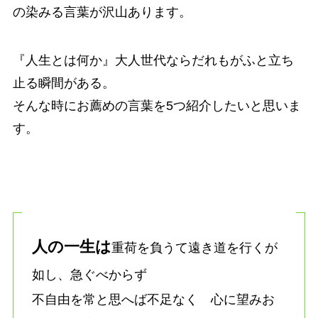
の染みる言葉が沢山あります。
『人生とは何か』大人世代ならだれもがふと立ち
止る瞬間がある。
そんな時にお薦めの言葉を5つ紹介したいと思いま
す。
人の一生は
重荷を負うて遠き道を行くが
如し、急ぐべからず
不自由を常と思へば不足なく 心に望みお