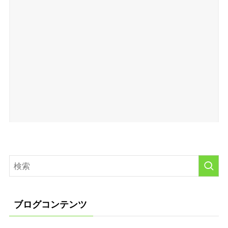
ブログコンテンツ