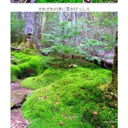
それぞれの木に苔がびっしり