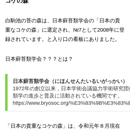
コケの森
白駒池の苔の森は、日本蘚苔類学会の「日本の貴
重なコケの森」に選定され、№7として2008年に登
録されています。と入り口の看板にありました。
日本蘚苔類学会？？？とは？
日本蘚苔類学会（にほんせんたいるいがっかい）
1972年の創立以来，日本学術会議協力学術研究
類学の進歩と普及に活動されている機関です。
https://www.bryosoc.org/%E3%83%9B%E3%8
「日本の貴重なコケの森」は、令和元年８月現在