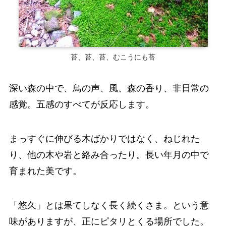
苔、苔、苔、むこうにも苔
深い森の中で、鳥の声、風、森の香り、非日常の
感覚。五感のすべてが反応します。
まっすぐに伸びる木ばかりではなく、ねじれた
り、他の木や岩と絡み合ったり。長い年月の中で
育まれた美です。
「悠久」とは果てしなく長く続くさま。という意
味がありますが、正にピタリとくる場所でした。