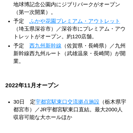
地球博記念公園内にジブリパークがオープン
（第一次開業）。
予定
ふかや花園プレミアム・アウトレット
（埼玉県深谷市）／深谷市にプレミアム・アウ
トレットがオープン。約120店舗。
予定
西九州新幹線
（佐賀県・長崎県）／九州
新幹線西九州ルート（武雄温泉・長崎間）が開
業。
2022年11月オープン
30日 定
宇都宮駅東口交流拠点施設
（栃木県宇
都宮市）／JR宇都宮駅東口直結。最大2000人
収容可能な大ホールほか