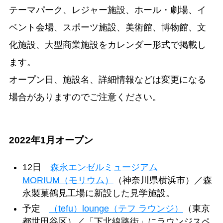
テーマパーク、レジャー施設、ホール・劇場、イ
ベント会場、スポーツ施設、美術館、博物館、文
化施設、大型商業施設をカレンダー形式で掲載し
ます。
オープン日、施設名、詳細情報などは変更になる
場合がありますのでご注意ください。
2022年1月オープン
12日
森永エンゼルミュージアム
MORIUM（モリウム）
（神奈川県横浜市）／森
永製菓鶴見工場に新設した見学施設。
予定
（tefu）lounge（テフ ラウンジ）
（東京
都世田谷区）／「下北線路街」にラウンジスペ