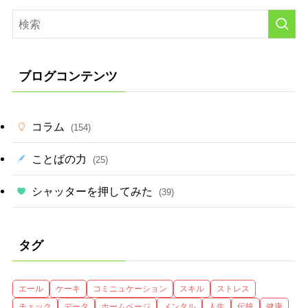
ブログコンテンツ
コラム
(154)
ことばの力
(25)
シャッターを押してみた
(39)
タグ
エール
ケーキ
コミニュケーション
スキル
ストレス
チェック
データ
ホームページ
メンタル
人生
伝統
健康