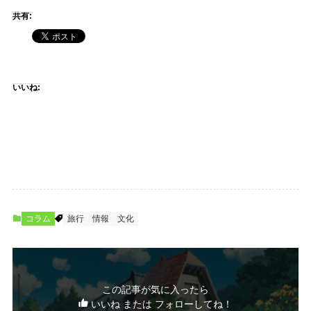
共有:
いいね:
コラム
旅行
情報
文化
この記事が気に入ったら
いいね または フォローしてね！