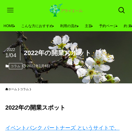
HOME
こんな方におすすめ
利用の流れ
主旨
予約ページ
約 束
2022
2022年の開業スポット
1/04
2022年1月4日
コラム
ホーム
コラム
2022年の開業スポット
イベントバンク パートナーズ というサイトで、