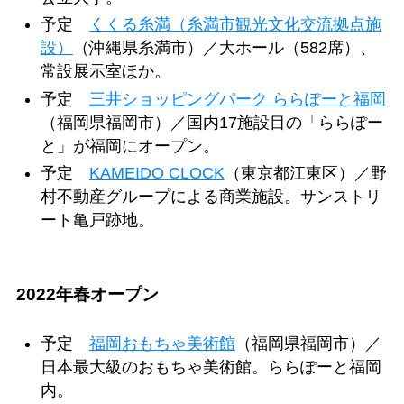
予定
くくる糸満（糸満市観光文化交流拠点施
設）
（沖縄県糸満市）／大ホール（582席）、
常設展示室ほか。
予定
三井ショッピングパーク ららぽーと福岡
（福岡県福岡市）／国内17施設目の「ららぽー
と」が福岡にオープン。
予定
KAMEIDO CLOCK
（東京都江東区）／野
村不動産グループによる商業施設。サンストリ
ート亀戸跡地。
2022年春オープン
予定
福岡おもちゃ美術館
（福岡県福岡市）／
日本最大級のおもちゃ美術館。ららぽーと福岡
内。