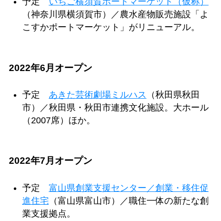
予定
いちご横須賀ポートマーケット（仮称）
（神奈川県横須賀市）／農水産物販売施設「よ
こすかポートマーケット」がリニューアル。
2022年6月オープン
予定
あきた芸術劇場ミルハス
（秋田県秋田
市）／秋田県・秋田市連携文化施設。大ホール
（2007席）ほか。
2022年7月オープン
予定
富山県創業支援センター／創業・移住促
進住宅
（富山県富山市）／職住一体の新たな創
業支援拠点。