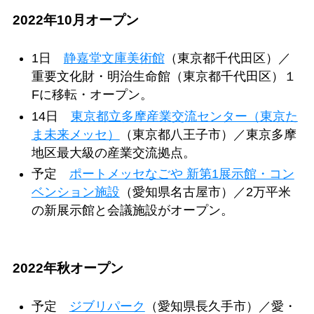
2022年10月オープン
1日
静嘉堂文庫美術館
（東京都千代田区）／
重要文化財・明治生命館（東京都千代田区）１
Fに移転・オープン。
14日
東京都立多摩産業交流センター（東京た
ま未来メッセ）
（東京都⼋王⼦市）／東京多摩
地区最大級の産業交流拠点。
予定
ポートメッセなごや 新第1展示館・コン
ベンション施設
（愛知県名古屋市）／2万平米
の新展示館と会議施設がオープン。
2022年秋オープン
予定
ジブリパーク
（愛知県長久手市）／愛・