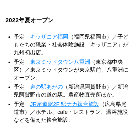
2022年夏オープン
予定
キッザニア福岡
（福岡県福岡市）／子ど
もたちの職業・社会体験施設「キッザニア」が
九州初出店。
予定
東京ミッドタウン八重洲
（東京都中央
区）／東京ミッドタウンが東京駅前、八重洲に
オープン。
予定
道の駅あがの
（新潟県阿賀野市）／新潟
県阿賀野市の道の駅。農産物直売所ほか。
予定
JR尾道駅2F 駅ナカ複合施設
（広島県尾
道市）／ホテル、cafe・レストラン、温浴施設
などを備えた複合施設。