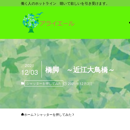
働く人のホットライン 聴いて欲しいを引き受けます。
2021
橋脚 ～近江大鳥橋～
12/03
シャッターを押してみた
2021年12月3日
ホーム
シャッターを押してみた