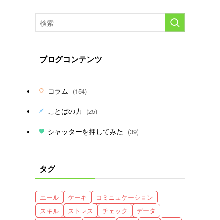
ブログコンテンツ
コラム
(154)
ことばの力
(25)
シャッターを押してみた
(39)
タグ
こ
エール
ケーキ
コミニュケーション
スキル
ストレス
チェック
データ