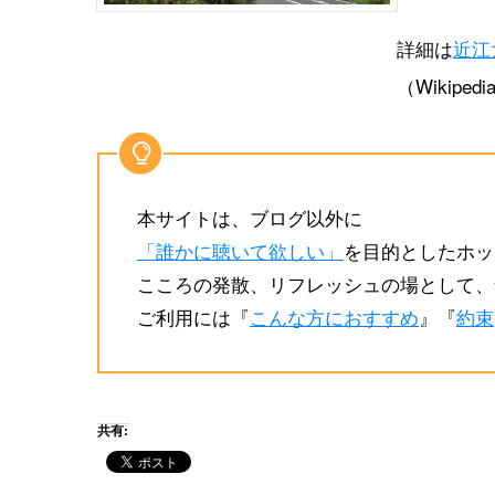
詳細は
近江
（Wikip
本サイトは、ブログ以外に
「誰かに聴いて欲しい」
を目的としたホッ
こころの発散、リフレッシュの場として、
ご利用には『
こんな方におすすめ
』『
約束
共有: