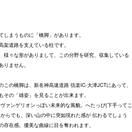
てしまうものに「橋脚」があります。
高架道路を支えている柱です。
、様々な形がありまして、この分野を研究、収集している
ありません。
のこの橋脚は、新名神高速道路 信楽IC-大津JCTにあって、
もその「雄姿」を見ることが出来ます。
〇ヴァンゲリオンっぽい未来的な風貌。へたっぴ(下手って
真からでも、深い山の中に突如現れた感が 伝わるでしょう
の存在感。優美な曲線に目を奪われます。