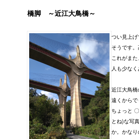
橋脚 ～近江大鳥橋～
つい見上げ
そうです。
これがまた
人も少なく
近江大鳥橋
遠くからで
ちょっと 
とね)な写
か。かなり