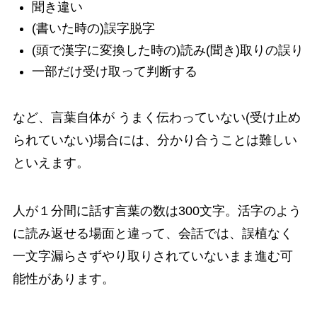
聞き違い
(書いた時の)誤字脱字
(頭で漢字に変換した時の)読み(聞き)取りの誤り
一部だけ受け取って判断する
など、言葉自体が うまく伝わっていない(受け止め
られていない)場合には、分かり合うことは難しい
といえます。
人が１分間に話す言葉の数は300文字。活字のよう
に読み返せる場面と違って、会話では、誤植なく
一文字漏らさずやり取りされていないまま進む可
能性があります。