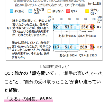
世論調査”資料より”
Q1：
誰かの「話を聞いて」
、”相手の言いたかった
こと”と、”自分の受け取ったこと”が
食い違ってい
た経験
。
「ある」の回答。66.5%