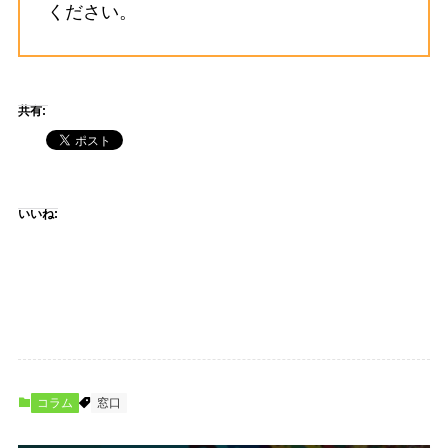
ください。
共有:
いいね:
コラム
窓口