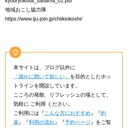
kyouryokutai_saitama_01.pdf
地域おこし協力隊
https://www.iju-join.jp/chiikiokoshi/
本サイトは、ブログ以外に
「誰かに聴いて欲しい」
を目的としたホッ
トラインを開設しています。
こころの発散、リフレッシュの場として、
気軽に ご利用 ください。
ご利用には『
こんな方におすすめ
』『
約
束
』『
利用の流れ
』『
予約ページ
』をご覧