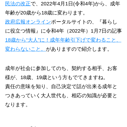
民法の改正
で、2022年4月1日(令和4年)から、成年
年齢が20歳から18歳に変わります。
政府広報オンライン
ポータルサイトの、『暮らし
に役立つ情報』に令和4年（2022年）1月7日の記事
18歳から“大人”に！成年年齢引下げで変わること、
変わらないこと。
がありますので紹介します。
成年が社会に参加してのち、契約する相手、お客
様が、18歳、19歳という方もでてきますね。
責任の意味を知り、自己決定で話が出来る成年と
つきあっていく大人世代も、相応の知識が必要と
なります。