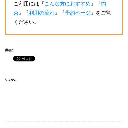
ご利用には『
こんな方におすすめ
』『
約
束
』『
利用の流れ
』『
予約ページ
』をご覧
ください。
共有:
いいね: