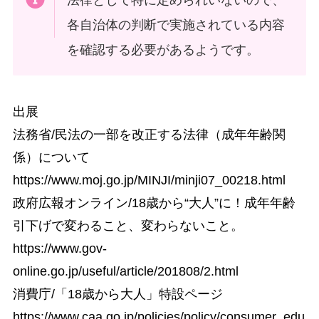
各自治体の判断で実施されている内容
を確認する必要があるようです。
出展
法務省/民法の一部を改正する法律（成年年齢関
係）について
https://www.moj.go.jp/MINJI/minji07_00218.html
政府広報オンライン/18歳から“大人”に！成年年齢
引下げで変わること、変わらないこと。
https://www.gov-
online.go.jp/useful/article/201808/2.html
消費庁/「18歳から大人」特設ページ
https://www.caa.go.jp/policies/policy/consumer_edu