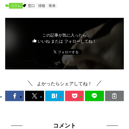
コラム
窓口
情報
将来
この記事が気に入ったら
いいね または フォローしてね！
よかったらシェアしてね！
コメント