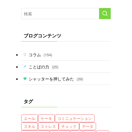
ブログコンテンツ
コラム
(154)
ことばの力
(25)
シャッターを押してみた
(39)
タグ
エール
ケーキ
コミニュケーション
スキル
ストレス
チェック
データ