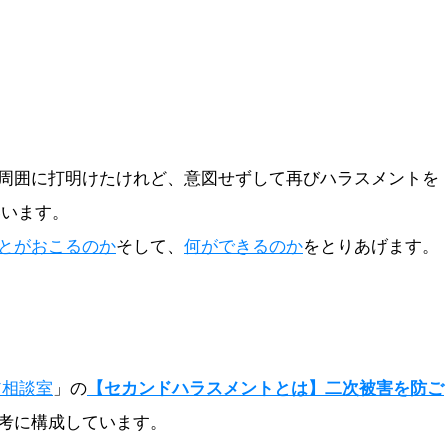
周囲に打明けたけれど、意図せずして再びハラスメントを
いいます。
とがおこるのか
そして、
何ができるのか
をとりあげます。
ア相談室
」の
【セカンドハラスメントとは】二次被害を防ご
考に構成しています。