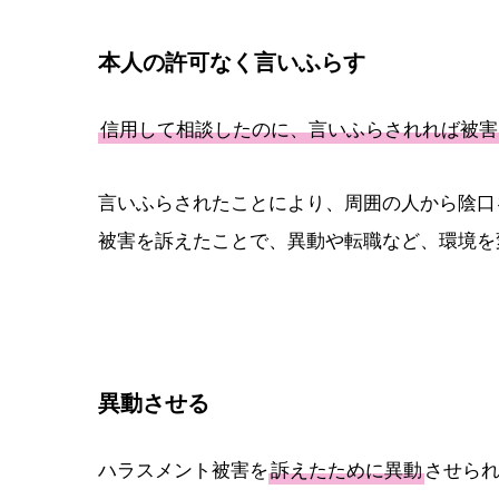
本人の許可なく言いふらす
信用して相談したのに、言いふらされれば被害
言いふらされたことにより、周囲の人から陰口
被害を訴えたことで、異動や転職など、環境を
異動させる
ハラスメント被害を
訴えたために異動
させら