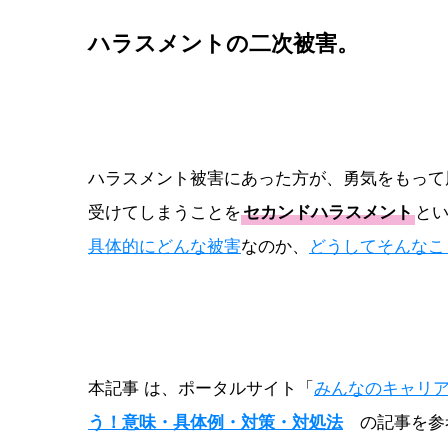
ハラスメントの二次被害
。
ハラスメント被害にあった方が、勇気をもって
受けてしまうことを
と
セカンドハラスメント
具体的にどんな被害
なのか、
どうしてそんなこ
本記事 は、ポータルサイト「
みんなのキャリ
の記事を参
う！意味・具体例・対策・対処法