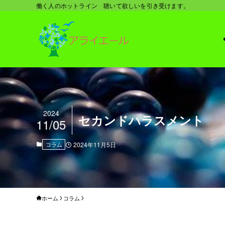
働く人のホットライン 聴いて欲しいを引き受けます。
2024
セカンドハラスメント
11/05
コラム
2024年11月5日
ホーム
コラム