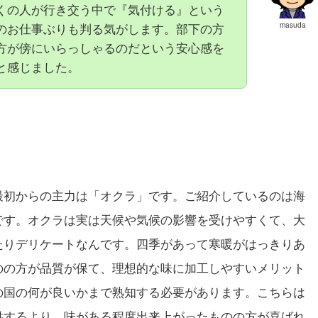
くの人が行き交う中で『気付ける』という
のお仕事ぶりも判る気がします。部下の方
masuda
方が傍にいらっしゃるのだという安心感を
と感じました。
最初からの主力は「オクラ」です。ご紹介しているのは海
です。オクラは実は天候や気候の影響を受けやすくて、大
たりデリケートなんです。四季があって寒暖がはっきりあ
のの方が品質が保て、理想的な味に加工しやすいメリット
の国の何が良いかまで熟知する必要があります。こちらは
供するより、味がある程度出来上がったものの方が喜ばれ