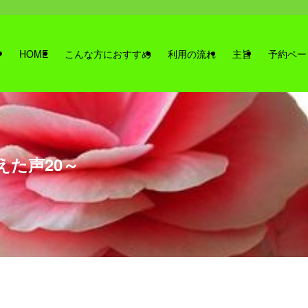
HOME
こんな方におすすめ
利用の流れ
主旨
予約ペー
えた声20～