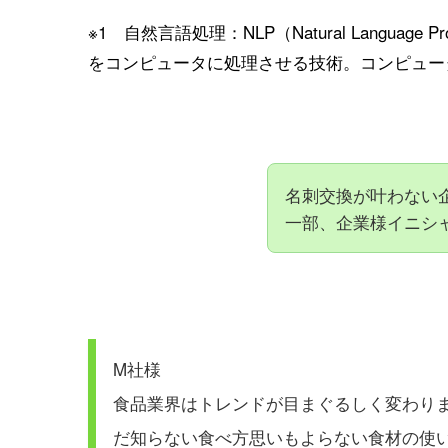
※1 自然言語処理：NLP（Natural Langua
をコンピュータに処理させる技術。コンピュー
名刺交換が叶わない
一部、企業様イニシ
M社様
食品業界はトレンドが目まぐるしく変わり
だ知らない食べ方思いもよらない食材の使