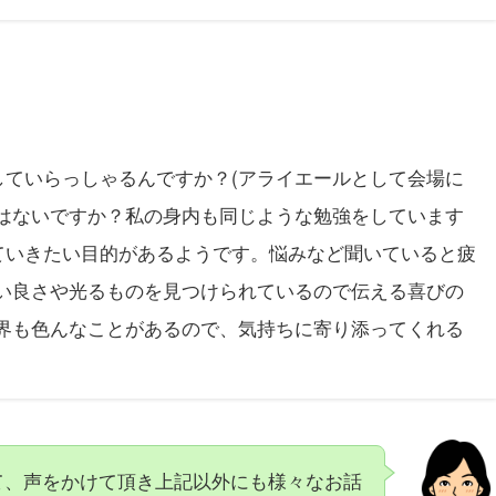
していらっしゃるんですか？(アライエールとして会場に
ではないですか？私の身内も同じような勉強をしています
ていきたい目的があるようです。悩みなど聞いていると疲
ない良さや光るものを見つけられているので伝える喜びの
業界も色んなことがあるので、気持ちに寄り添ってくれる
て、声をかけて頂き上記以外にも様々なお話