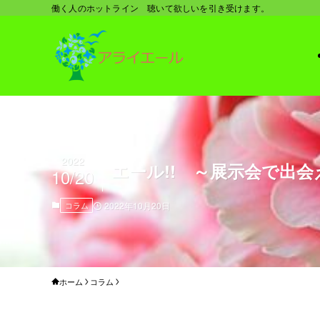
働く人のホットライン 聴いて欲しいを引き受けます。
2022
エール!! ～展示会で出会
10/20
コラム
2022年10月20日
ホーム
コラム