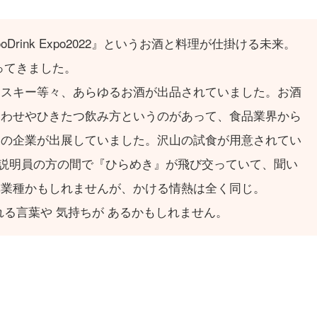
Drink Expo2022』というお酒と料理が仕掛ける未来。
ってきました。
イスキー等々、あらゆるお酒が出品されていました。お酒
合わせやひきたつ飲み方というのがあって、食品業界から
くの企業が出展していました。沢山の試食が用意されてい
の説明員の方の間で『ひらめき』が飛び交っていて、聞い
異業種かもしれませんが、かける情熱は全く同じ。
れる言葉や 気持ちが あるかもしれません。