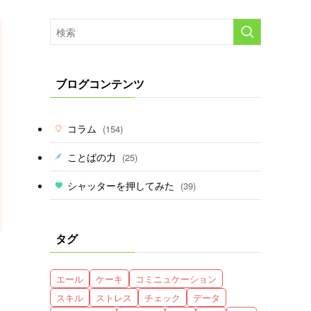
ブログコンテンツ
コラム
(154)
ことばの力
(25)
シャッターを押してみた
(39)
タグ
エール
ケーキ
コミニュケーション
スキル
ストレス
チェック
データ