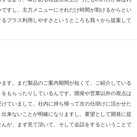
いですし、主力メニューにそれだけ時間が割けるからとい
するプラス利用しやすさというところも我々から提案して
います。まだ製品のご案内期間が短くて、ご紹介している
トをもらったりしているんです。開発や営業以外の視点は
受けていまして。社内に持ち帰って次の仕掛けに活かせた
、出来ないことが明確になりますし、要望として開発に提
せんが、まず見て頂いて、そして会話をするということで