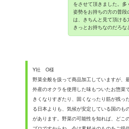
をさせて頂きました。多
姿勢をお持ちの方の普段
は、きちんと見て頂ける
きっとお持ちなのだろな
Y社 O様
野菜全般を扱って商品加工していますが、
外産のオクラを使用した味もついたお惣菜
きくなりすぎたり、固くなったり筋が残っ
る日本よりも、気候が安定している国のも
があります。野菜の可能性を知れば、どこ
プロですからね。今は素材そのものをご提