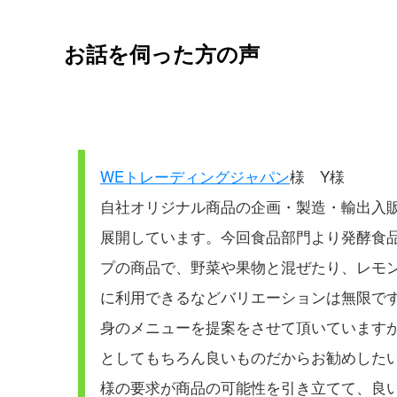
お話を伺った方の声
WEトレーディングジャパン
様 Y様
自社オリジナル商品の企画・製造・輸出入
展開しています。今回食品部門より発酵食
プの商品で、野菜や果物と混ぜたり、レモン
に利用できるなどバリエーションは無限で
身のメニューを提案をさせて頂いています
としてもちろん良いものだからお勧めした
様の要求が商品の可能性を引き立てて、良