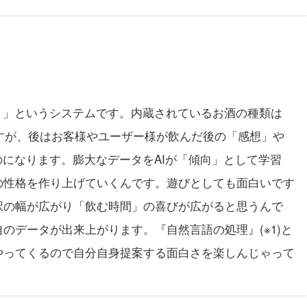
。」というシステムです。内蔵されているお酒の種類は
ますが、後はお客様やユーザー様が飲んだ後の「感想」や
のになります。膨大なデータをAIが「傾向」として学習
の性格を作り上げていくんです。遊びとしても面白いです
択の幅が広がり「飲む時間」の喜びが広がると思うんで
のデータが出来上がります。『自然言語の処理』(※1)と
やってくるので自分自身提案する面白さを楽しんじゃって