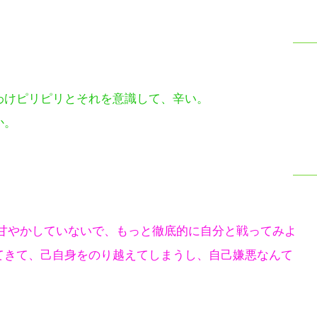
わけピリピリとそれを意識して、辛い。
か。
を甘やかしていないで、もっと徹底的に自分と戦ってみよ
てきて、己自身をのり越えてしまうし、自己嫌悪なんて