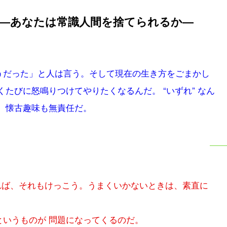
―あなたは常識人間を捨てられるか―
うだった」と人は言う。そして現在の生き方をごまかし
たびに怒鳴りつけてやりたくなるんだ。 “いずれ” なん
、懐古趣味も無責任だ。
れば、それもけっこう。うまくいかないときは、素直に
いうものが 問題になってくるのだ。