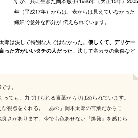
すが、共に生きた岡本敏子(1926年（大正15年）2005
年（平成17年）からは、表からは見えていなかった
繊細で意外な部分が 伝えられています。
太郎は決して特別な人ではなかった。
優しくて、デリケー
決して蛮カラの豪傑など
言った方がいいタチの人だった。
部です。
めくっても、力づけられる言葉がちりばめられています。
たな視点をくれる。「あの」岡本太郎の言葉だからこ
地良さがあります。今でも色あせない『爆発』を感じら