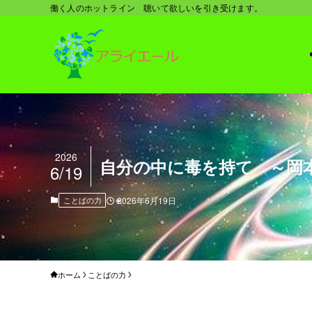
働く人のホットライン 聴いて欲しいを引き受けます。
2026
自分の中に毒を持て ～岡
6/19
ことばの力
2026年6月19日
ホーム
ことばの力