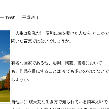
― 1996年（平成8年)
「人生は爆発だ!」昭和に生を受けた人なら どこかで
聞いた言葉ではないでしょうか。
有名な画家である他、彫刻、陶芸、書道において
も、作品を目にすることは 今でも多いのでは ないで
しょうか。
自他共に 破天荒な生き方で知られている岡本太郎で