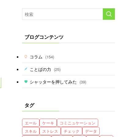
ブログコンテンツ
コラム
(154)
ことばの力
(25)
シャッターを押してみた
(39)
タグ
エール
ケーキ
コミニュケーション
スキル
ストレス
チェック
データ