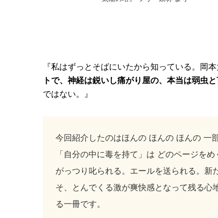
『私はずっとそばにいたから知っている。岡本
トで、神経は鋭いし痛がり屋の、本当は弱虫と
ではない。』
今回紹介したのはほんの ほんの ほんの 一
「自分の中に毒を持て」は どのページを
がっつり叱られる。エールを送られる。新
そ、とんでくる激が爽快感となって残る心
る一冊です。