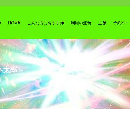
HOME
こんな方におすすめ
利用の流れ
主旨
予約ペー
本太郎～