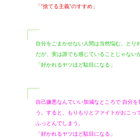
「”捨てる主義”のすすめ」
自分をごまかせない人間は当然悩む。とり
だが、実は誰でも感じていることじゃない
「好かれるヤツほど駄目になる」
自己嫌悪なんていい加減なところで 自分
う。すると、もりもりとファイトがおこっ
ふっとんでしまう。
「好かれるヤツほど駄目になる」