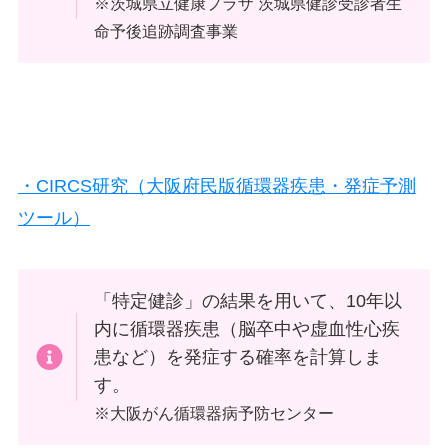
※茨城県立健康プラザ 茨城県健診受診者生
命予後追跡調査事業
・
CIRCS
研究（大阪府民版循環器疾患・発症予測
ツール）
「特定健診」の結果を用いて、10年以
内に循環器疾患（脳卒中や虚血性心疾
患など）を発症する確率を計算しま
す。
※大阪がん循環器病予防センター