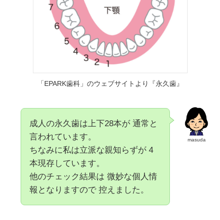
「EPARK歯科」のウェブサイトより『永久歯』
成人の永久歯は上下28本が 通常と
言われています。
masuda
ちなみに私は立派な親知らずが 4
本現存しています。
他のチェック結果は 微妙な個人情
報となりますので 控えました。