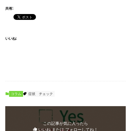
共有:
いいね:
コラム
症状
チェック
この記事が気に入ったら
いいね または フォローしてね！