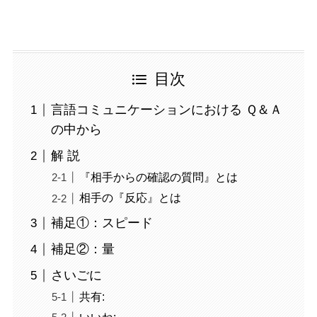
目次
言語コミュニケーションにおける Ｑ＆Ａ
の中から
解 説
『相手からの確認の質問』とは
相手の『反応』とは
補足①：スピード
補足②：量
さいごに
共有: