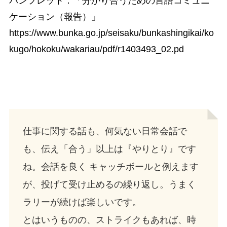
パンフレット：「分かり合うための言語コミュニ
ケーション（報告）」
https://www.bunka.go.jp/seisaku/bunkashingikai/ko
kugo/hokoku/wakariau/pdf/r1403493_02.pd
仕事に関する話も、何気ない日常会話で
も、伝え「合う」以上は『やりとり』です
ね。会話を良く キャッチボールと例えます
が、投げて受け止めるの繰り返し。うまく
ラリーが続けば楽しいです。
とはいうものの、ストライクもあれば、時