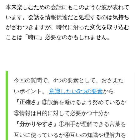
本来楽しむための会話にもこのような波が表れて
います。会話を情報伝達だと処理するのは気持ち
がざわつきますが、時代に沿った変化を取り込む
ことは「時に」必要なのかもしれません。
今回の質問で、4つの要素として、おさえた
いポイント。
意識したい5つの要素
から
『正確さ』
③誤解を避けるよう努めているか
⑤情報は目的に対して必要かつ十分か
『分かりやすさ』
①相手が理解できる言葉を
互いに使っているか④互いの知識や理解力を