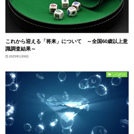
これから迎える「将来」について ～全国60歳以上意
識調査結果～
2025年1月8日
ことばの力