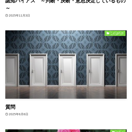
認知バイアス ～判断・決断・意思決定しているもの
～
2025年11月3日
ことばの力
質問
2025年6月6日