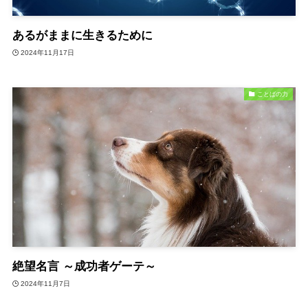
あるがままに生きるために
2024年11月17日
ことばの力
絶望名言 ～成功者ゲーテ～
2024年11月7日