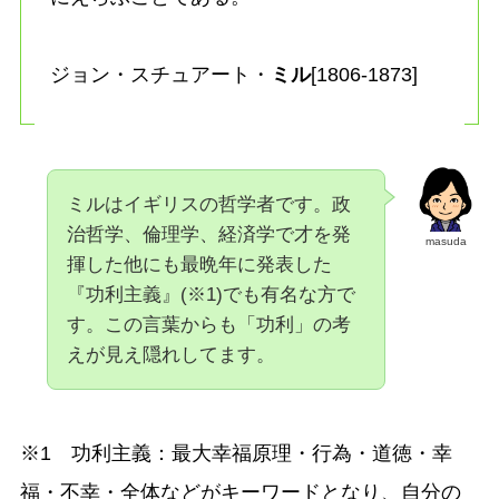
ジョン・スチュアート・
ミル
[1806-1873]
ミルはイギリスの哲学者です。政
治哲学、倫理学、経済学で才を発
masuda
揮した他にも最晩年に発表した
『功利主義』(※1)でも有名な方で
す。この言葉からも「功利」の考
えが見え隠れしてます。
※1 功利主義：最大幸福原理・行為・道徳・幸
福・不幸・全体などがキーワードとなり、自分の