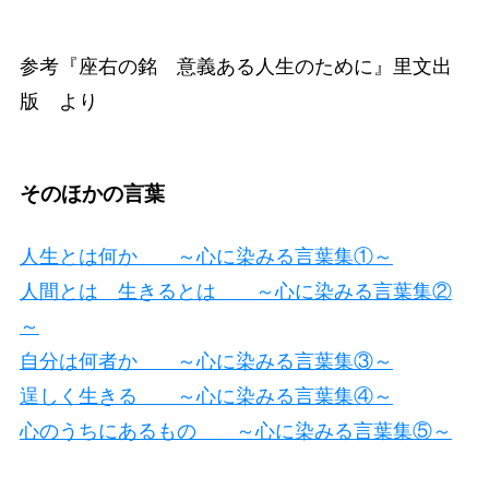
参考『座右の銘 意義ある人生のために』里文出
版 より
そのほかの言葉
人生とは何か ～心に染みる言葉集①～
人間とは 生きるとは ～心に染みる言葉集②
～
自分は何者か ～心に染みる言葉集③～
逞しく生きる ～心に染みる言葉集④～
心のうちにあるもの ～心に染みる言葉集⑤～