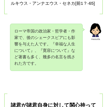
ルキウス・アンナエウス・セネカ[前1？-65]
ローマ帝国の政治家・哲学者・作
家で、後のシェークスピアにも影
masuda
響を与えた人です。『幸福な人生
について』、『寛容について』な
ど著書も多く、幾多の名言を残さ
れた方です。
諸君が諸君自身に対して関心持って