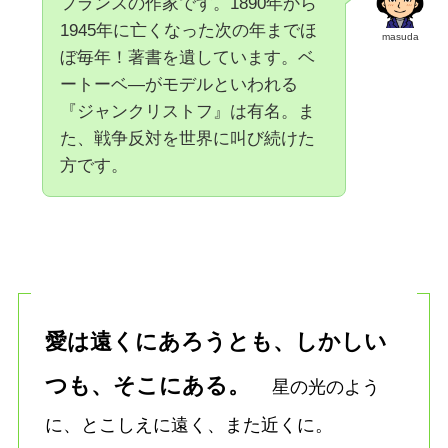
フランスの作家です。1890年から
1945年に亡くなった次の年までほ
masuda
ぼ毎年！著書を遺しています。ベ
ートーベ―がモデルといわれる
『ジャンクリストフ』は有名。ま
た、戦争反対を世界に叫び続けた
方です。
愛は遠くにあろうとも、しかしい
つも、そこにある。
星の光のよう
に、とこしえに遠く、また近くに。