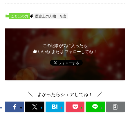
ことばの力
歴史上の人物
名言
この記事が気に入ったら
いいね または フォローしてね！
よかったらシェアしてね！