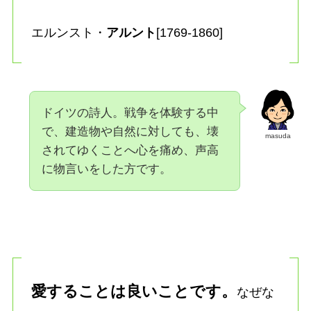
エルンスト・
アルント
[1769-1860]
ドイツの詩人。戦争を体験する中
で、建造物や自然に対しても、壊
masuda
されてゆくことへ心を痛め、声高
に物言いをした方です。
愛することは良いことです。
なぜな