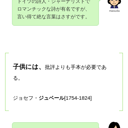
ドイツの詩人・ジャーナリストで
ロマンチックな詩が有名ですが、
masuda
言い得て絶な言葉はさすがです。
子供には、
批評よりも手本が必要であ
る。
ジョセフ・
ジュベール
[1754-1824]