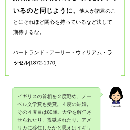
いるのと同じように、
他人が諸君のこ
とにそれほど関心を持っているなど決して
期待するな。
バートランド・アーサー・ウィリアム・
ラ
ッセル
[1872-1970]
イギリスの首相を２度勤め、ノー
ベル文学賞も受賞。４度の結婚。
masuda
その４度目は80歳。大学を解任さ
せられたり、投獄されたり、アメ
リカに移住したかと思えばイギリ