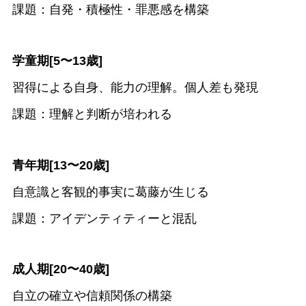
課題：自発・積極性・罪悪感を構築
学童期[5〜13歳]
習得による自身、能力の理解。個人差も発現
課題：理解と判断が培われる
青年期[13〜20歳]
自意識と客観的事実に葛藤が生じる
課題：アイデンティティーと混乱
成人期[20〜40歳]
自立の確立や信頼関係の構築