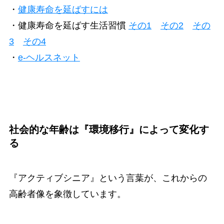
・
健康寿命を延ばすには
・健康寿命を延ばす生活習慣
その1
その2
その
3
その4
・
e-ヘルスネット
社会的な年齢は『環境移行』によって変化す
る
『アクティブシニア』という言葉が、これからの
高齢者像を象徴しています。