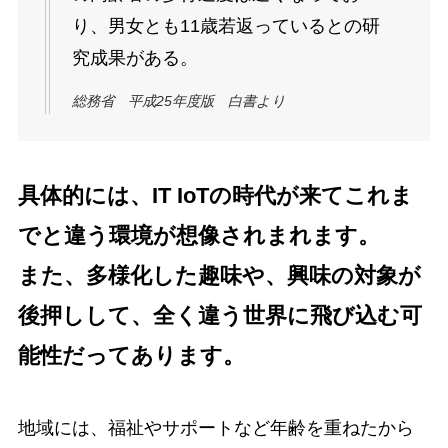
り、男女とも11歳若返っているとの研
究成果がある。
総務省 平成25年度版 白書より
具体的には、IT IoTの時代が来てこれま
でと違う環境が想像
されま
れます。
また、多様化した趣味や、興味の対象が
後押しして、全く違う世界に飛び込む可
能性だってあります。
地域には、福祉やサポートなど年齢を重ねたから