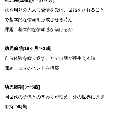
乳児期(生後)[0〜17ヶ月]
親や周りの大人に愛情を受け、世話をされること
で基本的な信頼を形成させる時期
課題：基本的な信頼感が築けるか
幼児前期[18ヶ月〜3歳]
自ら体験を繰り返すことで自我が芽生える時
課題：自立のヒントを構築
幼児後期[3〜5歳]
同世代の子供との関わりが増え、外の世界に興味
を持つ時期